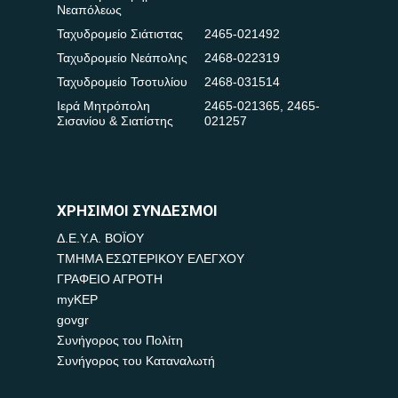
Νεαπόλεως
Ταχυδρομείο Σιάτιστας
2465-021492
Ταχυδρομείο Νεάπολης
2468-022319
Ταχυδρομείο Τσοτυλίου
2468-031514
Ιερά Μητρόπολη
2465-021365
,
2465-
Σισανίου & Σιατίστης
021257
ΧΡΗΣΙΜΟΙ ΣΥΝΔΕΣΜΟΙ
Δ.Ε.Υ.Α. ΒΟΪΟΥ
ΤΜΗΜΑ ΕΣΩΤΕΡΙΚΟΥ ΕΛΕΓΧΟΥ
ΓΡΑΦΕΙΟ ΑΓΡΟΤΗ
myKEP
govgr
Συνήγορος του Πολίτη
Συνήγορος του Καταναλωτή