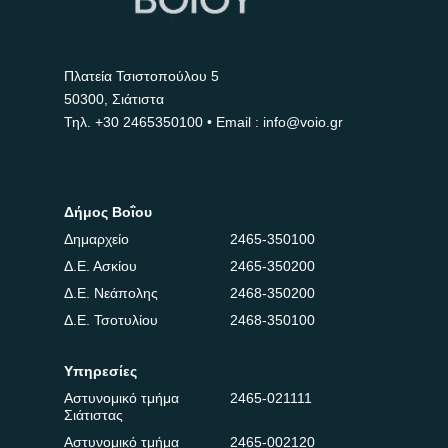
Πλατεία Τσιστοπούλου 5
50300, Σιάτιστα
Τηλ.
+30 2465350100
• Email : info@voio.gr
Δήμος Βοΐου
Δημαρχείο
2465-350100
Δ.Ε. Ασκίου
2465-350200
Δ.Ε. Νεάπολης
2468-350200
Δ.Ε. Τσοτυλίου
2468-350100
Υπηρεσίες
Αστυνομικό τμήμα
2465-021111
Σιάτιστας
Αστυνομικό τμήμα
2465-002120