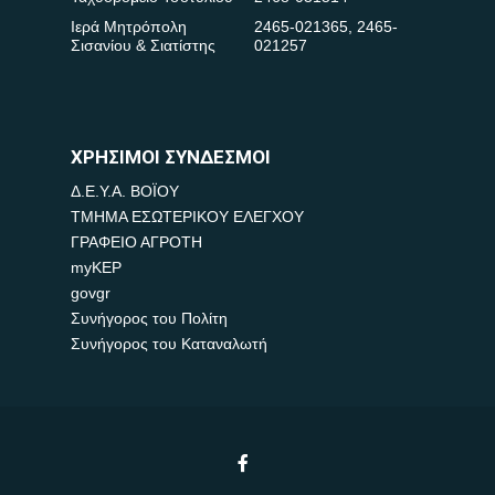
Ιερά Μητρόπολη
2465-021365
,
2465-
Σισανίου & Σιατίστης
021257
ΧΡΗΣΙΜΟΙ ΣΥΝΔΕΣΜΟΙ
Δ.Ε.Υ.Α. ΒΟΪΟΥ
ΤΜΗΜΑ ΕΣΩΤΕΡΙΚΟΥ ΕΛΕΓΧΟΥ
ΓΡΑΦΕΙΟ ΑΓΡΟΤΗ
myKEP
govgr
Συνήγορος του Πολίτη
Συνήγορος του Καταναλωτή