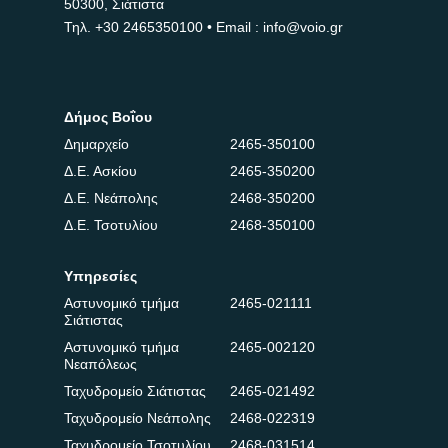
50300, Σιάτιστα
Τηλ.
+30 2465350100
• Email : info@voio.gr
Δήμος Βοΐου
Δημαρχείο
2465-350100
Δ.Ε. Ασκίου
2465-350200
Δ.Ε. Νεάπολης
2468-350200
Δ.Ε. Τσοτυλίου
2468-350100
Υπηρεσίες
Αστυνομικό τμήμα
2465-021111
Σιάτιστας
Αστυνομικό τμήμα
2465-002120
Νεαπόλεως
Ταχυδρομείο Σιάτιστας
2465-021492
Ταχυδρομείο Νεάπολης
2468-022319
Ταχυδρομείο Τσοτυλίου
2468-031514