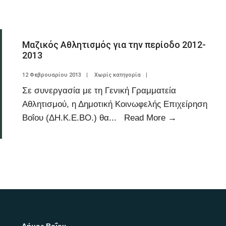
Μαζικός Αθλητισμός για την περίοδο 2012-
2013
12 Φεβρουαρίου 2013
|
Χωρίς κατηγορία
|
Σε συνεργασία με τη Γενική Γραμματεία
Αθλητισμού, η Δημοτική Κοινωφελής Επιχείρηση
Βοΐου (ΔΗ.Κ.Ε.ΒΟ.) θα
...
Read More
→