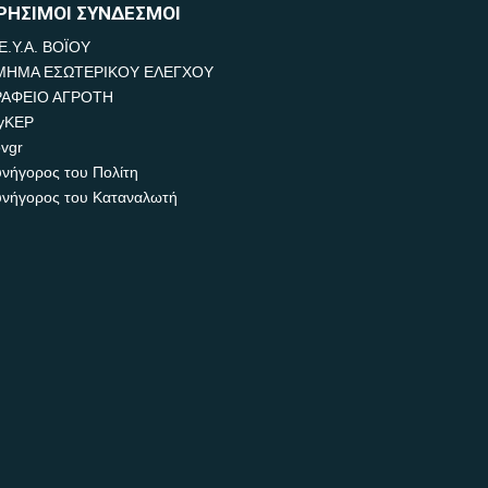
ΡΗΣΙΜΟΙ ΣΥΝΔΕΣΜΟΙ
Ε.Υ.Α. ΒΟΪΟΥ
ΜΗΜΑ ΕΣΩΤΕΡΙΚΟΥ ΕΛΕΓΧΟΥ
ΡΑΦΕΙΟ ΑΓΡΟΤΗ
yKEP
vgr
νήγορος του Πολίτη
νήγορος του Καταναλωτή