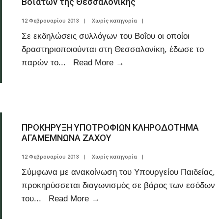
Βοϊατών της Θεσσαλονίκης
12 Φεβρουαρίου 2013
|
Χωρίς κατηγορία
|
Σε εκδηλώσεις συλλόγων του Βοΐου οι οποίοι
δραστηριοποιούνται στη Θεσσαλονίκη, έδωσε το
παρών το
...
Read More
→
ΠΡΟΚΗΡΥΞΗ ΥΠΟΤΡΟΦΙΩΝ ΚΛΗΡΟΔΟΤΗΜΑ
ΑΓΑΜΕΜΝΩΝΑ ΖΑΧΟΥ
12 Φεβρουαρίου 2013
|
Χωρίς κατηγορία
|
Σύμφωνα με ανακοίνωση του Υπουργείου Παιδείας,
προκηρύσσεται διαγωνισμός σε βάρος των εσόδων
του
...
Read More
→