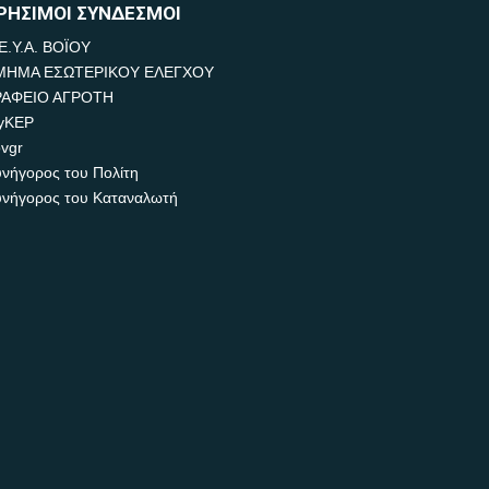
ΡΗΣΙΜΟΙ ΣΥΝΔΕΣΜΟΙ
Ε.Υ.Α. ΒΟΪΟΥ
ΜΗΜΑ ΕΣΩΤΕΡΙΚΟΥ ΕΛΕΓΧΟΥ
ΡΑΦΕΙΟ ΑΓΡΟΤΗ
yKEP
vgr
νήγορος του Πολίτη
νήγορος του Καταναλωτή