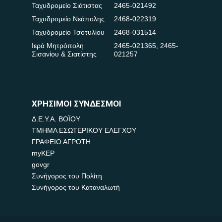
Ταχυδρομείο Σιάτιστας
2465-021492
Ταχυδρομείο Νεάπολης
2468-022319
Ταχυδρομείο Τσοτυλίου
2468-031514
Ιερά Μητρόπολη
2465-021365
,
2465-
Σισανίου & Σιατίστης
021257
ΧΡΗΣΙΜΟΙ ΣΥΝΔΕΣΜΟΙ
Δ.Ε.Υ.Α. ΒΟΪΟΥ
ΤΜΗΜΑ ΕΣΩΤΕΡΙΚΟΥ ΕΛΕΓΧΟΥ
ΓΡΑΦΕΙΟ ΑΓΡΟΤΗ
myKEP
govgr
Συνήγορος του Πολίτη
Συνήγορος του Καταναλωτή