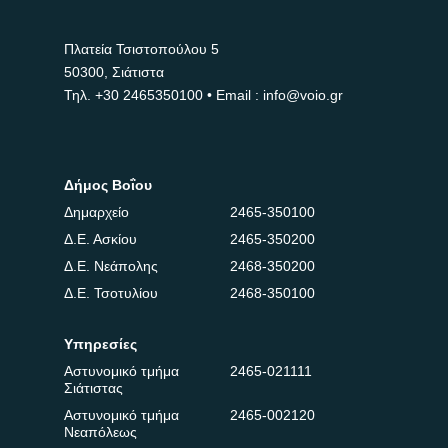
Πλατεία Τσιστοπούλου 5
50300, Σιάτιστα
Τηλ.
+30 2465350100
• Email : info@voio.gr
Δήμος Βοΐου
Δημαρχείο
2465-350100
Δ.Ε. Ασκίου
2465-350200
Δ.Ε. Νεάπολης
2468-350200
Δ.Ε. Τσοτυλίου
2468-350100
Υπηρεσίες
Αστυνομικό τμήμα
2465-021111
Σιάτιστας
Αστυνομικό τμήμα
2465-002120
Νεαπόλεως