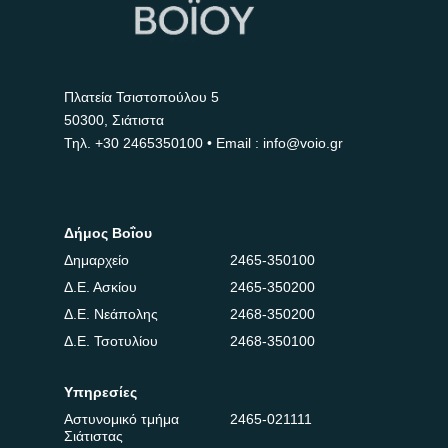
Πλατεία Τσιστοπούλου 5
50300, Σιάτιστα
Τηλ.
+30 2465350100
• Email : info@voio.gr
Δήμος Βοΐου
Δημαρχείο
2465-350100
Δ.Ε. Ασκίου
2465-350200
Δ.Ε. Νεάπολης
2468-350200
Δ.Ε. Τσοτυλίου
2468-350100
Υπηρεσίες
Αστυνομικό τμήμα
2465-021111
Σιάτιστας