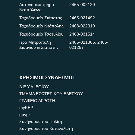
Αστυνομικό τμήμα
2465-002120
Νεαπόλεως
Ταχυδρομείο Σιάτιστας
2465-021492
Ταχυδρομείο Νεάπολης
2468-022319
Ταχυδρομείο Τσοτυλίου
2468-031514
Ιερά Μητρόπολη
2465-021365
,
2465-
Σισανίου & Σιατίστης
021257
ΧΡΗΣΙΜΟΙ ΣΥΝΔΕΣΜΟΙ
Δ.Ε.Υ.Α. ΒΟΪΟΥ
ΤΜΗΜΑ ΕΣΩΤΕΡΙΚΟΥ ΕΛΕΓΧΟΥ
ΓΡΑΦΕΙΟ ΑΓΡΟΤΗ
myKEP
govgr
Συνήγορος του Πολίτη
Συνήγορος του Καταναλωτή