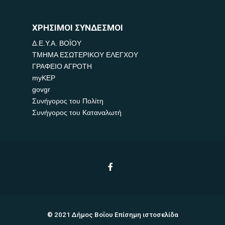
ΧΡΗΣΙΜΟΙ ΣΥΝΔΕΣΜΟΙ
Δ.Ε.Υ.Α. ΒΟΪΟΥ
ΤΜΗΜΑ ΕΣΩΤΕΡΙΚΟΥ ΕΛΕΓΧΟΥ
ΓΡΑΦΕΙΟ ΑΓΡΟΤΗ
myKEP
govgr
Συνήγορος του Πολίτη
Συνήγορος του Καταναλωτή
© 2021 Δήμος Βοΐου Επίσημη ιστοσελίδα