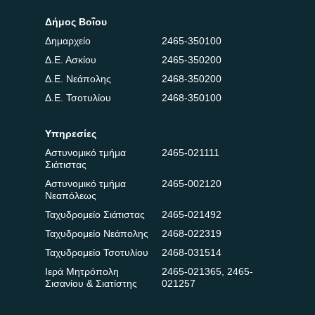
Δήμος Βοΐου
Δημαρχείο
2465-350100
Δ.Ε. Ασκίου
2465-350200
Δ.Ε. Νεάπολης
2468-350200
Δ.Ε. Τσοτυλίου
2468-350100
Υπηρεσίες
Αστυνομικό τμήμα
2465-021111
Σιάτιστας
Αστυνομικό τμήμα
2465-002120
Νεαπόλεως
Ταχυδρομείο Σιάτιστας
2465-021492
Ταχυδρομείο Νεάπολης
2468-022319
Ταχυδρομείο Τσοτυλίου
2468-031514
Ιερά Μητρόπολη
2465-021365
,
2465-
Σισανίου & Σιατίστης
021257