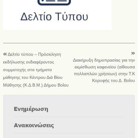
Δελτίο τύπου – Πρόσκληση
Διακήρυξη δημοπρασίας για την
εκδήλωσης ενδιαφέροντος
εκμίσθωση καφενείου (αίθουσα
συμμετοχής στα τμήματα
πολλαπλών χρήσεων) στην Τ.Κ
μάθησης του Κέντρου Διά Βίου
Κορυφής του Δ. Βοΐου
Μάθησης (Κ.Δ.Β.Μ.) Δήμου Βοΐου
Ενημέρωση
Ανακοινώσεις