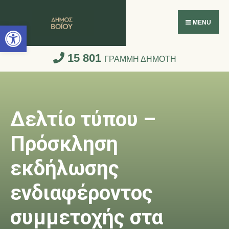
Ανοίξτε τη γραμμή εργαλείων
MENU
15 801
ΓΡΑΜΜΗ ΔΗΜΟΤΗ
Δελτίο τύπου –
Πρόσκληση
εκδήλωσης
ενδιαφέροντος
συμμετοχής στα